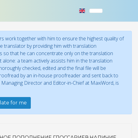
s work together with him to ensure the highest quality of
 translator by providing him with translation
ies so that he can concentrate only on the translation
 alone: a team actively assists him in the translation
oroughly checked, edited and the final file will be
 proofread by an in-house proofreader and sent back to
, Managing Director and Editor-in-Chief at MaxiWord, is
late for me
ННОЕ ПОПОЛНЕНИЕ ГЛОССАРИЕВ.НАЛИЧИЕ