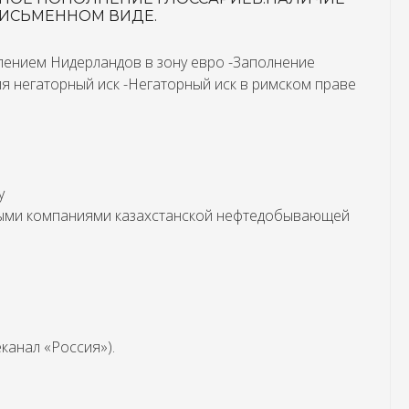
ПИСЬМЕННОМ ВИДЕ.
плением Нидерландов в зону евро -Заполнение
я негаторный иск -Негаторный иск в римском праве
у
нными компаниями казахстанской нефтедобывающей
канал «Россия»).