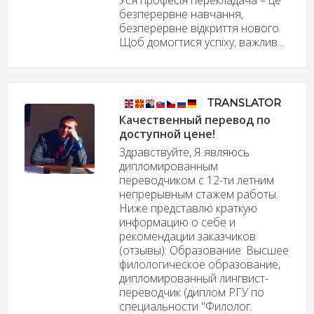
Уся професія перекладача – це
безперервне навчання,
безперервне відкриття нового.
Щоб домогтися успіху, важлив...
TRANSLATOR
Качественный перевод по
доступной цене!
Здравствуйте, Я являюсь
дипломированным
переводчиком с 12-ти летним
непрерывным стажем работы.
Ниже представлю краткую
информацию о себе и
рекомендации заказчиков
(отзывы): Образование: Высшее
филологическое образование,
дипломированный лингвист-
переводчик (диплом РГУ по
специальности "Филолог.