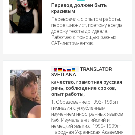
Перевод должен быть
красивым
Переводчик, с опытом работы,
перфекционист, поэтому всегда
довожу тексты до идеала.
Работаю с помощью разных
САТ-инструментов.
TRANSLATOR
SVETLANA
качество, грамотная русская
речь, соблюдение сроков,
опыт работы,
1. Образование:b. !993- 1995гг.
гимназия с углубленным
изучением иностранных языков
№6. Изучала английский и
немецкий языки.c. 1995- 1999гг.
Народная Украинская Академия.