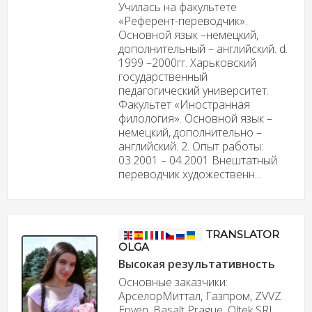
Училась на факультете
«Референт-переводчик».
Основной язык –немецкий,
дополнительный – английский. d.
1999 –2000гг. Харьковский
государственный
педагогический университет.
Факультет «Иностранная
филология». Основной язык –
немецкий, дополнительно –
английский. 2. Опыт работы:
03.2001 – 04.2001 Внештатный
переводчик художественн...
TRANSLATOR
OLGA
Высокая результативность
Основные заказчики:
АрселорМиттал, Газпром, ZVVZ
Enven, Basalt Prague, Oltek SRL,