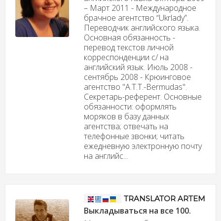
– Март 2011 - Международное
брачное агентство “Ukrlady”.
Переводчик английского языка.
Основная обязанность -
перевод текстов личной
корреспонденции с/ на
английский язык. Июль 2008 -
сентябрь 2008 - Крюинговое
агентство "A.T.T.-Bermudas".
Секретарь-референт. Основные
обязанности: оформлять
моряков в базу данных
агентства; отвечать на
телефонные звонки; читать
ежедневную электронную почту
на английс...
TRANSLATOR ARTEM
Выкладываться на все 100.