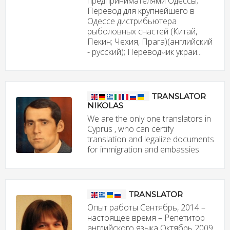
предпринимателями Одессы;
Перевод для крупнейшего в
Одессе дистрибьютера
рыболовных снастей (Китай,
Пекин; Чехия, Прага)(английский
- русский); Переводчик украи...
TRANSLATOR
NIKOLAS
We are the only one translators in
Cyprus , who can certify
translation and legalize documents
for immigration and embassies.
TRANSLATOR
Опыт работы Сентябрь, 2014 –
настоящее время – Репетитор
английского языка Октябрь 2009