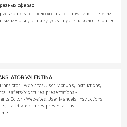
 разных сферах
присылайте мне предложения о сотрудничестве, если
ть минимальную ставку, указанную в профиле. Заранее
ANSLATOR VALENTINA
Translator - Web-sites, User Manuals, Instructions,
ts, leaflets/brochures, presentations -
nts Editor - Web-sites, User Manuals, Instructions,
ts, leaflets/brochures, presentations -
ments