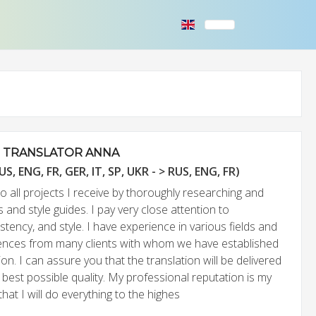
TRANSLATOR ANNA
 ENG, FR, GER, IT, SP, UKR - > RUS, ENG, FR)
to all projects I receive by thoroughly researching and
s and style guides. I pay very close attention to
stency, and style. I have experience in various fields and
ences from many clients with whom we have established
on. I can assure you that the translation will be delivered
 best possible quality. My professional reputation is my
hat I will do everything to the highes