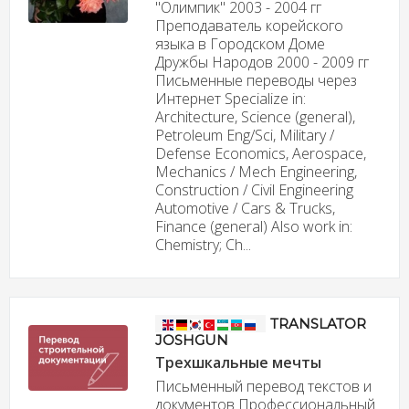
"Олимпик" 2003 - 2004 гг
Преподаватель корейского
языка в Городском Доме
Дружбы Народов 2000 - 2009 гг
Письменные переводы через
Интернет Specialize in:
Architecture, Science (general),
Petroleum Eng/Sci, Military /
Defense Economics, Aerospace,
Mechanics / Mech Engineering,
Construction / Civil Engineering
Automotive / Cars & Trucks,
Finance (general) Also work in:
Chemistry; Ch...
TRANSLATOR
JOSHGUN
Трехшкальные мечты
Письменный перевод текстов и
документов Профессиональный