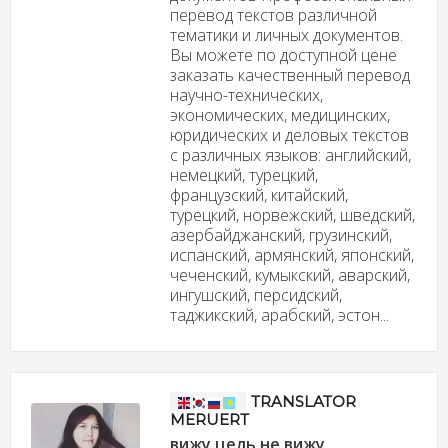
перевод текстов различной
тематики и личных документов.
Вы можете по доступной цене
заказать качественный перевод
научно-технических,
экономических, медицинских,
юридических и деловых текстов
с различных языков: английский,
немецкий, турецкий,
французский, китайский,
турецкий, норвежский, шведский,
азербайджанский, грузинский,
испанский, армянский, японский,
чеченский, кумыкский, аварский,
ингушский, персидский,
таджикский, арабский, эстон...
TRANSLATOR
MERUERT
вижу цель не вижу