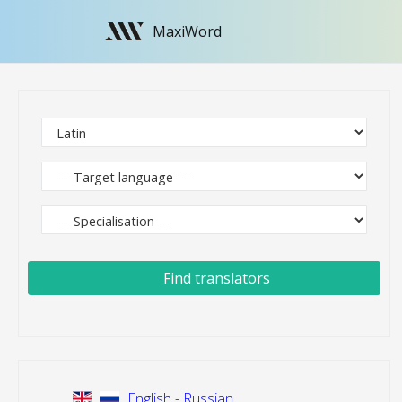
MaxiWord
Find translators
English - Russian