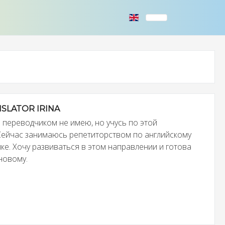
SLATOR IRINA
а переводчиком не имею, но учусь по этой
Сейчас занимаюсь репетиторством по английскому
ке. Хочу развиваться в этом направлении и готова
новому.