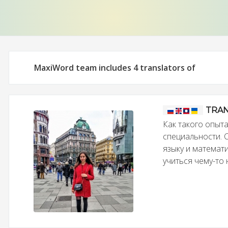
MaxiWord team includes 4 translators of
TRAN
Как такого опыт
специальности. 
языку и математи
учиться чему-то 