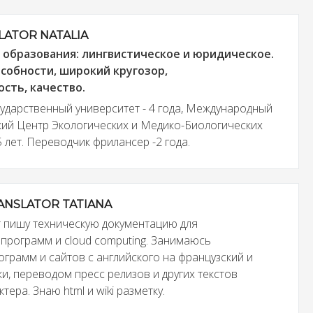
LATOR NATALIA
образования: лингвистическое и юридическое.
собности, широкий кругозор,
сть, качество.
ударственный университет - 4 года, Международный
ий Центр Экологических и Медико-Биологических
 лет. Переводчик фрилансер -2 года.
ANSLATOR TATIANA
т пишу техническую документацию для
программ и cloud computing. Занимаюсь
ограмм и сайтов с английского на французский и
и, переводом пресс релизов и других текстов
тера. Знаю html и wiki разметку.