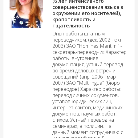
(6 лет интенсивного
совершенствования языка в
окружении его носителей),
кропотливость и
тщательность
Опыт работы штатным
переводчиком: (дек. 2002 - окт.
2003) ЗАО "Homines Maritimi" -
секретарь-переводчик Характер
работы: внутренняя
документация, устный перевод
во время деловых встреч и
совещаний (апр. 2006 - март
2007) ЗАО "Multilingua" (бюро
переводов) Характер работы:
перевод личных документов,
уставов юридических лиц,
интернет-сайтов, медицинских
документов, научных работ,
стихов. Устный перевод на
семинарах, в полиции. На
данный момент сотрудничаю с