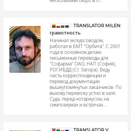
несколькими бюро в Л...
TRANSLATOR MILEN
грамотность
Начинал экскурсоводом,
работал в БМТ "Орбита". С 2001
года в основном делаю
письменные переводы для
"Софарма" ОАО, НАП (София),
РОГИБДД (Ст. Загора). Веду
часть корреспонденции и
перевод документации
вышеупомянутых заказчиков. По
вызову перевожу устно в зале
Суда, перед нотариусом, на
симпозиумах и встречах....
TRANSLATOR V.