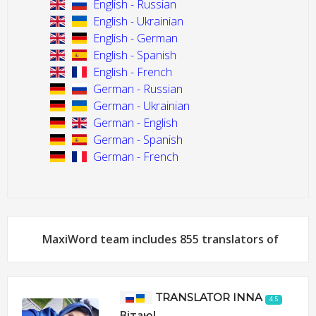
English - Russian
English - Ukrainian
English - German
English - Spanish
English - French
German - Russian
German - Ukrainian
German - English
German - Spanish
German - French
MaxiWord team includes 855 translators of
TRANSLATOR ІNNA
4.5
Вітаю!