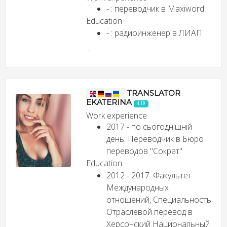
- : переводчик в Maxiword
Education
- : радиоинженер в ЛИАП
...
TRANSLATOR
EKATERINA
4.19
Work experience
2017 - по сьогоднішній
день: Переводчик в Бюро
переводов "Сократ"
Education
2012 - 2017: Факультет
Международных
отношений, Специальность
Отраслевой перевод в
Херсонский Национальный