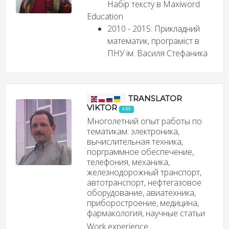
Набір тексту в Maxiword
Education
2010 - 2015: Прикладний
математик, програміст в
ПНУ ім. Василя Стефаника
TRANSLATOR
VIKTOR
4.89
Многолетний опыт работы по
тематикам: электроника,
вычислительная техника,
порграммное обеспечение,
телефония, механика,
железнодорожный транспорт,
автотранспорт, нефтегазовое
оборудование, авиатехника,
приборостроение, медицина,
фармакология, научные статьи
Work experience