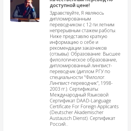
доступной цене!
Здравствуйте, Я являюсь
дипломированным
переводчиком с 12-ти летним
непрерывным стажем работы.
Ниже представлю краткую
информацию о себе и
рекомендации заказчиков
(отзывы): Образование: Высшее
филологическое образование,
дипломированный лингвист-
переводчик (диплом РГУ по
специальности "Филолог.
Лингвист-переводчик", 1998-
2003 гг.). Сертификаты:
Международный Языковой
Сертификат DAAD-Language
Certificate For Foreign Applicants
(Deutscher Akademischer
Austausch Dienst). Сертификат
Россий...