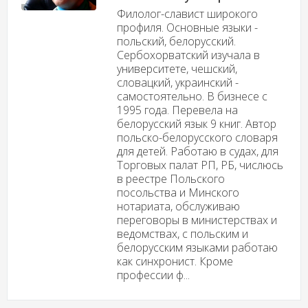
Филолог-славист широкого
профиля. Основные языки -
польский, белорусский.
Сербохорватский изучала в
университете, чешский,
словацкий, украинский -
самостоятельно. В бизнесе с
1995 года. Перевела на
белорусский язык 9 книг. Автор
польско-белорусского словаря
для детей. Работаю в судах, для
Торговых палат РП, РБ, числюсь
в реестре Польского
посольства и Минского
нотариата, обслуживаю
переговоры в министерствах и
ведомствах, с польским и
белорусским языками работаю
как синхронист. Кроме
профессии ф...