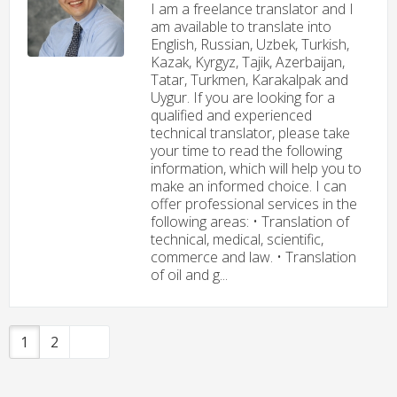
I am a freelance translator and I
am available to translate into
English, Russian, Uzbek, Turkish,
Kazak, Kyrgyz, Tajik, Azerbaijan,
Tatar, Turkmen, Karakalpak and
Uygur. If you are looking for a
qualified and experienced
technical translator, please take
your time to read the following
information, which will help you to
make an informed choice. I can
offer professional services in the
following areas: • Translation of
technical, medical, scientific,
commerce and law. • Translation
of oil and g...
1
2