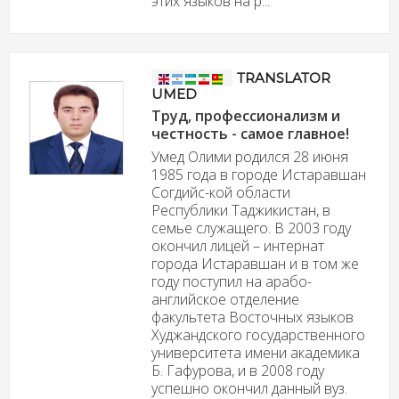
этих языков на р...
TRANSLATOR
UMED
Труд, профессионализм и
честность - самое главное!
Умед Олими родился 28 июня
1985 года в городе Истаравшан
Согдийс-кой области
Республики Таджикистан, в
семье служащего. В 2003 году
окончил лицей – интернат
города Истаравшан и в том же
году поступил на арабо-
английское отделение
факультета Восточных языков
Худжандского государственного
университета имени академика
Б. Гафурова, и в 2008 году
успешно окончил данный вуз.