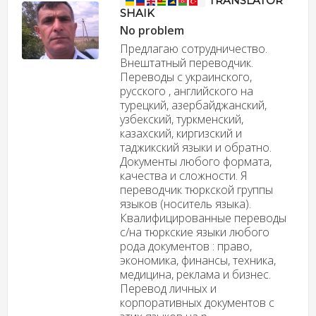
TRANSLATOR
SHAIK
No problem
Предлагаю сотрудничество.
Внештатный переводчик.
Переводы с украинского,
русского , английского на
турецкий, азербайджанский,
узбекский, туркменский,
казахский, киргизский и
таджикский языки и обратно.
Документы любого формата,
качества и сложности. Я
переводчик тюркской группы
языков (носитель языка).
Квалифицированные переводы
с/на тюркские языки любого
рода документов : право,
экономика, финансы, техника,
медицина, реклама и бизнес.
Перевод личных и
корпоративных документов с