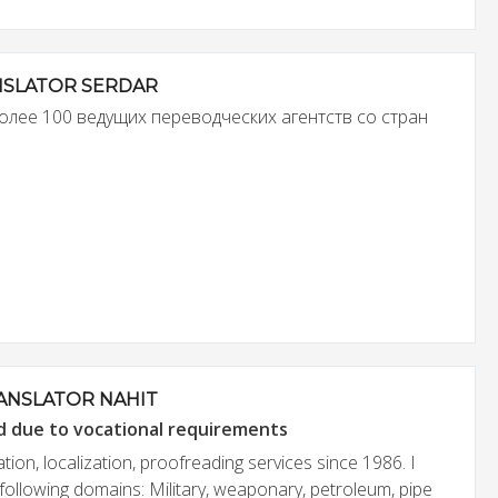
NSLATOR SERDAR
олее 100 ведущих переводческих агентств со стран
ANSLATOR NAHIT
d due to vocational requirements
ation, localization, proofreading services since 1986. I
following domains: Military, weaponary, petroleum, pipe