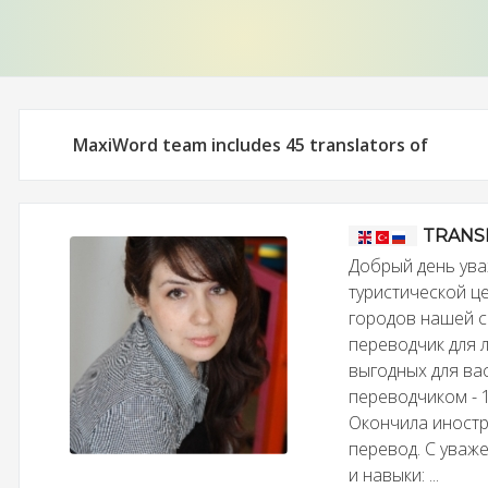
MaxiWord team includes 45 translators of
TRANS
Добрый день уваж
туристической це
городов нашей с
переводчик для 
выгодных для ва
переводчиком - 1
Окончила иностр
перевод. С уваж
и навыки: ...