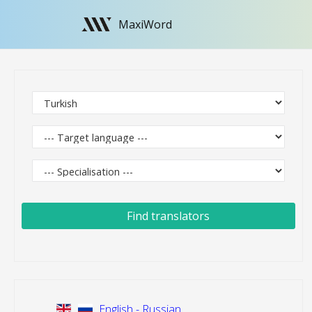
MaxiWord
Find translators
English - Russian