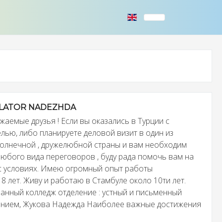
LATOR NADEZHDA
аемые друзья ! Если вы оказались в Турции с
лью, либо планируете деловой визит в один из
олнечной , дружелюбной страны и вам необходим
любого вида переговоров , буду рада помочь вам на
с условиях. Имею огромный опыт работы
8 лет. Живу и работаю в Стамбуле около 10ти лет.
анный колледж отделение : устный и письменный
ением, Жукова Надежда Наиболее важные достижения