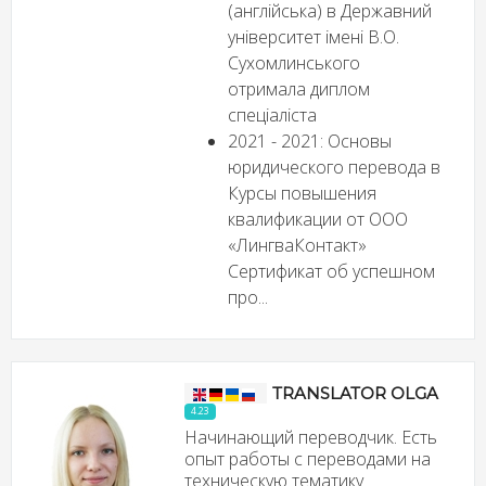
(англійська) в Державний
університет імені В.О.
Сухомлинського
отримала диплом
спеціаліста
2021 - 2021: Основы
юридического перевода в
Курсы повышения
квалификации от ООО
«ЛингваКонтакт»
Сертификат об успешном
про...
TRANSLATOR OLGA
4.23
Начинающий переводчик. Есть
опыт работы с переводами на
техническую тематику