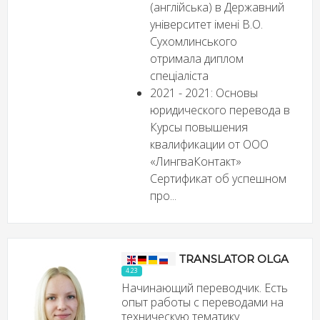
(англійська) в Державний
університет імені В.О.
Сухомлинського
отримала диплом
спеціаліста
2021 - 2021: Основы
юридического перевода в
Курсы повышения
квалификации от ООО
«ЛингваКонтакт»
Сертификат об успешном
про...
TRANSLATOR OLGA
4.23
Начинающий переводчик. Есть
опыт работы с переводами на
техническую тематику