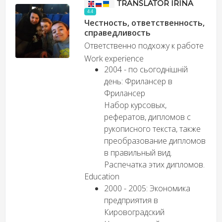
TRANSLATOR IRINA
4.4
Честность, ответственность,
справедливость
Ответственно подхожу к работе
Work experience
2004 - по сьогоднішній
день: Фрилансер в
Фрилансер
Набор курсовых,
рефератов, дипломов с
рукописного текста, также
преобразование дипломов
в правильный вид.
Распечатка этих дипломов.
Education
2000 - 2005: Экономика
предприятия в
Кировоградский