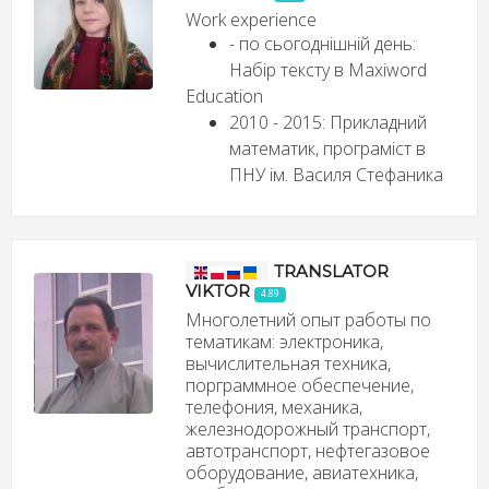
Work experience
- по сьогоднішній день:
Набір тексту в Maxiword
Education
2010 - 2015: Прикладний
математик, програміст в
ПНУ ім. Василя Стефаника
TRANSLATOR
VIKTOR
4.89
Многолетний опыт работы по
тематикам: электроника,
вычислительная техника,
порграммное обеспечение,
телефония, механика,
железнодорожный транспорт,
автотранспорт, нефтегазовое
оборудование, авиатехника,