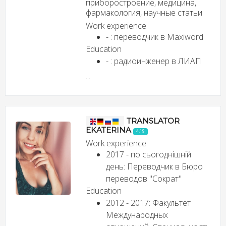
приборостроение, медицина,
фармакология, научные статьи
Work experience
- : переводчик в Maxiword
Education
- : радиоинженер в ЛИАП
...
TRANSLATOR
EKATERINA
4.19
Work experience
2017 - по сьогоднішній
день: Переводчик в Бюро
переводов "Сократ"
Education
2012 - 2017: Факультет
Международных