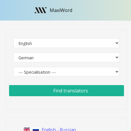
MaxiWord
Find translators
English - Russian