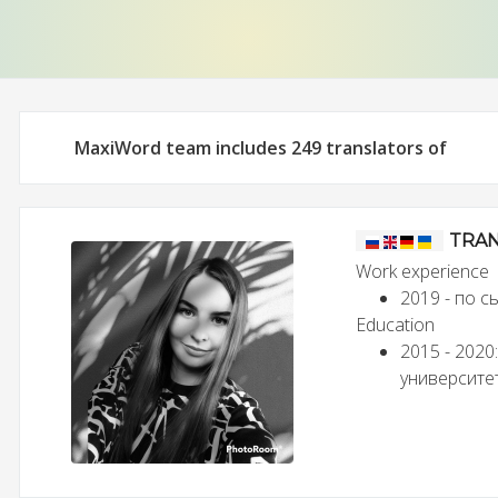
MaxiWord team includes 249 translators of
TRAN
Work experience
2019 - по с
Education
2015 - 2020
университет