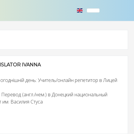
SLATOR IVANNA
ьогоднішній день: Учитель/онлайн репетитор в Лицей
: Перевод (англ./нем.) в Донецкий национальный
 им. Василия Стуса