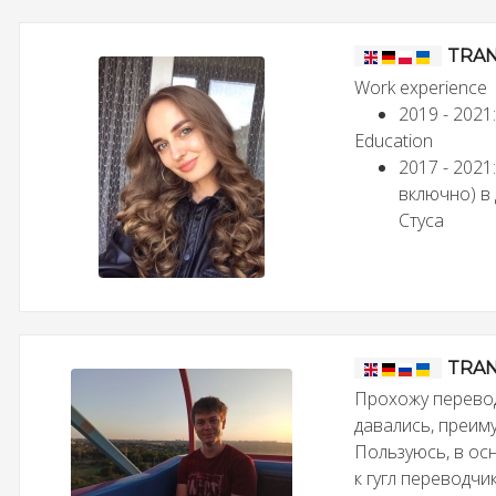
TRAN
Work experience
2019 - 2021
Education
2017 - 2021
включно) в 
Стуса
TRAN
Прохожу перевод
давались, преим
Пользуюсь, в ос
к гугл переводч