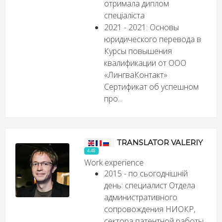
отримала диплом
спеціаліста
2021 - 2021: Основы
юридического перевода в
Курсы повышения
квалификации от ООО
«ЛингваКонтакт»
Сертификат об успешном
про...
TRANSLATOR VALERIY
4.48
Work experience
2015 - по сьогоднішній
день: специалист Отдела
административного
сопровождения НИОКР,
сектора патентной работы