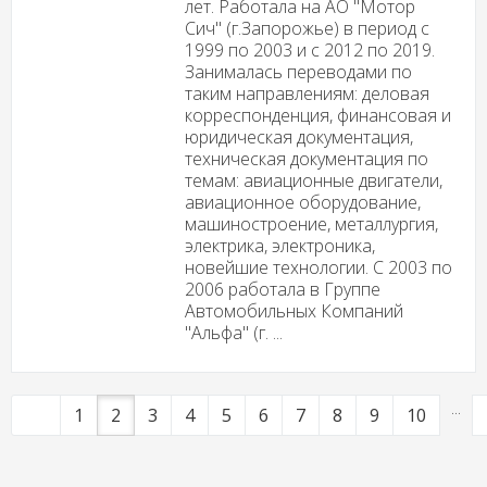
лет. Работала на АО "Мотор
Сич" (г.Запорожье) в период с
1999 по 2003 и с 2012 по 2019.
Занималась переводами по
таким направлениям: деловая
корреспонденция, финансовая и
юридическая документация,
техническая документация по
темам: авиационные двигатели,
авиационное оборудование,
машиностроение, металлургия,
электрика, электроника,
новейшие технологии. С 2003 по
2006 работала в Группе
Автомобильных Компаний
"Альфа" (г. ...
...
1
2
3
4
5
6
7
8
9
10