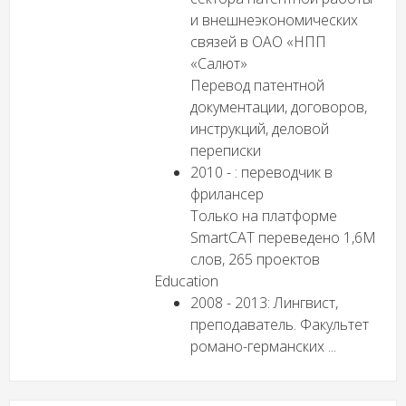
и внешнеэкономических
связей в ОАО «НПП
«Салют»
Перевод патентной
документации, договоров,
инструкций, деловой
переписки
2010 - : переводчик в
фрилансер
Только на платформе
SmartCAT переведено 1,6M
слов, 265 проектов
Education
2008 - 2013: Лингвист,
преподаватель. Факультет
романо-германских ...