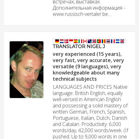
встречах, выставках.
Дополнительная информация -
www.russisch-vertaler.be...
TRANSLATOR NIGEL J
very experienced (15 years),
very fast, very accurate, very
versatile (9 languages), very
knowledgeable about many
technical subjects
LANGUAGES AND PRICES Native
language: British English, equally
well-versed in American English
and possessing a solid mastery of
written German, French, Spanish,
Portuguese, Italian, Dutch, Danish
and Catalan. Productivity: 6,000
words/day, 42,000 words/week. (If
pushed: Up to 9,000 words in one