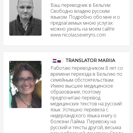
Ваш переводчик в Бельгии.
Свободно владею русским
языком. Подробно обо мне и о
предлагаемых мною услугах
можно узнать на моем сайте
www.nicolasseveryns.com
TRANSLATOR MARIIA
Работаю переводчиком 8 лет со
времени переезда в Бельгию по
семейным обстоятельствам.
Имею высшее медицинское
образование, поэтому
предпочитаю перевод
медицинских текстов на русский
язык. Успешно перевела с
нидерландского языка книгу о
болезни Лайма. Перевожу на
русский и тексты другой, весьма