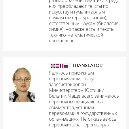
разнообразной, тематики. Среди
них преобладают тексты по
искусству и гуманитарным
наукам (литература, языки),
естественным наукам (биология,
химия), но также есть и тексты
технико-математической
направленн...
TRANSLATOR
Являюсь присяжным
переводчиком, статус
зарегистрирован
Министерством Юстиции
Бельгии. Чаще всего занимаюсь
переводом официальных
документов, устными
переводами в государственных
организациях. Не отказываюсь
переводить на переговорах,