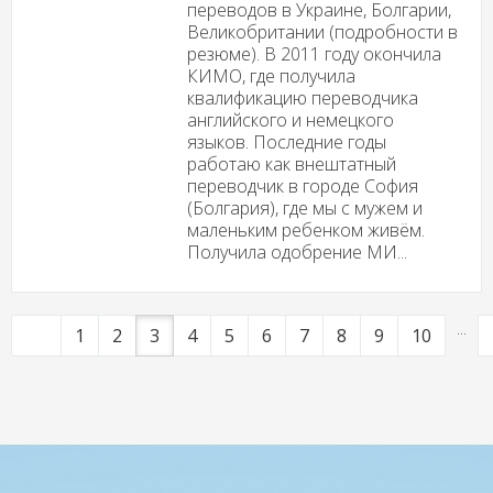
переводов в Украине, Болгарии,
Великобритании (подробности в
резюме). В 2011 году окончила
КИМО, где получила
квалификацию переводчика
английского и немецкого
языков. Последние годы
работаю как внештатный
переводчик в городе София
(Болгария), где мы с мужем и
маленьким ребенком живём.
Получила одобрение МИ...
...
1
2
3
4
5
6
7
8
9
10