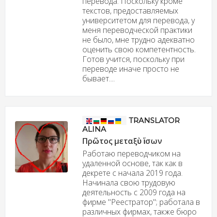
перевода. Поскольку кроме
текстов, предоставляемых
университетом для перевода, у
меня переводческой практики
не было, мне трудно адекватно
оценить свою компетентность.
Готов учится, поскольку при
переводе иначе просто не
бывает....
TRANSLATOR
ALINA
Πρῶτος μεταξὺ ἴσων
Работаю переводчиком на
удаленной основе, так как в
декрете с начала 2019 года.
Начинала свою трудовую
деятельность с 2009 года на
фирме "Реестратор"; работала в
различных фирмах, также бюро