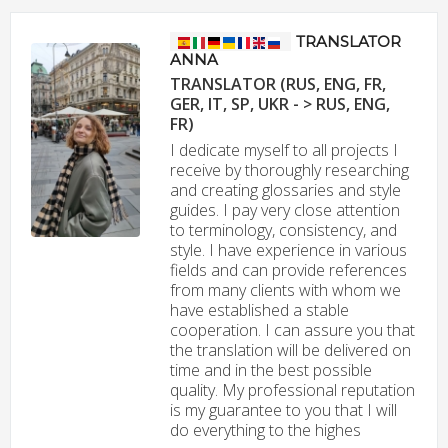
TRANSLATOR
ANNA
TRANSLATOR (RUS, ENG, FR,
GER, IT, SP, UKR - > RUS, ENG,
FR)
I dedicate myself to all projects I
receive by thoroughly researching
and creating glossaries and style
guides. I pay very close attention
to terminology, consistency, and
style. I have experience in various
fields and can provide references
from many clients with whom we
have established a stable
cooperation. I can assure you that
the translation will be delivered on
time and in the best possible
quality. My professional reputation
is my guarantee to you that I will
do everything to the highes