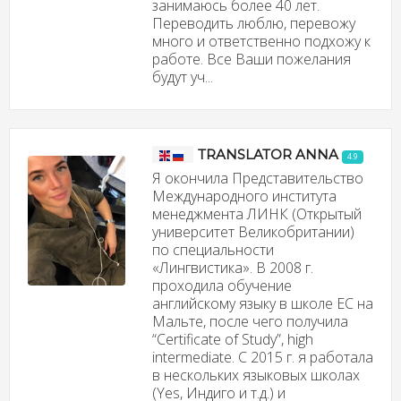
занимаюсь более 40 лет.
Переводить люблю, перевожу
много и ответственно подхожу к
работе. Все Ваши пожелания
будут уч...
TRANSLATOR ANNA
4.9
Я окончила Представительство
Международного института
менеджмента ЛИНК (Открытый
университет Великобритании)
по специальности
«Лингвистика». В 2008 г.
проходила обучение
английскому языку в школе EC на
Мальте, после чего получила
“Certificate of Study”, high
intermediate. С 2015 г. я работала
в нескольких языковых школах
(Yes, Индиго и т.д.) и