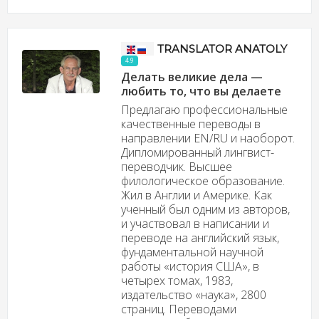
TRANSLATOR ANATOLY
4.9
Делать великие дела —
любить то, что вы делаете
Предлагаю профессиональные
качественные переводы в
направлении EN/RU и наоборот.
Дипломированный лингвист-
переводчик. Высшее
филологическое образование.
Жил в Англии и Америке. Как
ученный был одним из авторов,
и участвовал в написании и
переводе на английский язык,
фундаментальной научной
работы «история США», в
четырех томах, 1983,
издательство «наука», 2800
страниц. Переводами