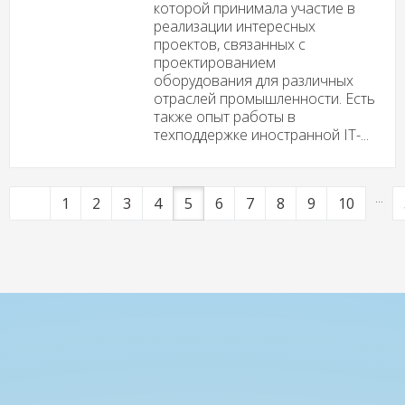
которой принимала участие в
реализации интересных
проектов, связанных с
проектированием
оборудования для различных
отраслей промышленности. Есть
также опыт работы в
техподдержке иностранной IT-...
...
1
2
3
4
5
6
7
8
9
10