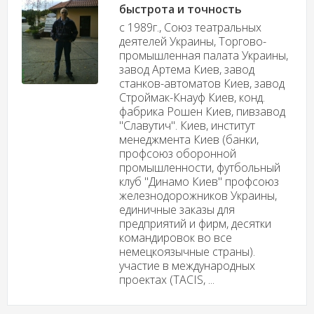
быстрота и точность
c 1989г., Союз театральных
деятелей Украины, Торгово-
промышленная палата Украины,
завод Артема Киев, завод
станков-автоматов Киев, завод
Строймак-Кнауф Киев, конд.
фабрика Рошен Киев, пивзавод
"Славутич". Киев, институт
менеджмента Киев (банки,
профсоюз оборонной
промышленности, футбольный
клуб "Динамо Киев" профсоюз
железнодорожников Украины,
единичные заказы для
предприятий и фирм, десятки
командировок во все
немецкоязычные страны).
участие в международных
проектах (TACIS, ...