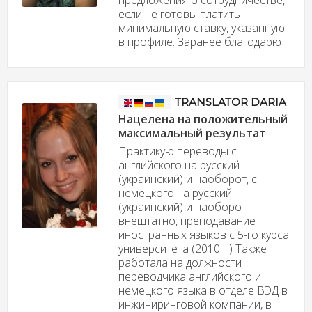
предложения о сотрудничестве,
если не готовы платить
минимальную ставку, указанную
в профиле. Заранее благодарю
TRANSLATOR DARIA
Нацелена на положительный
максимальный результат
Практикую переводы с
английского на русский
(украинский) и наоборот, с
немецкого на русский
(украинский) и наоборот
внештатно, преподавание
иностранных языков с 5-го курса
университета (2010 г.) Также
работала на должности
переводчика английского и
немецкого языка в отделе ВЭД в
инжиниринговой компании, в