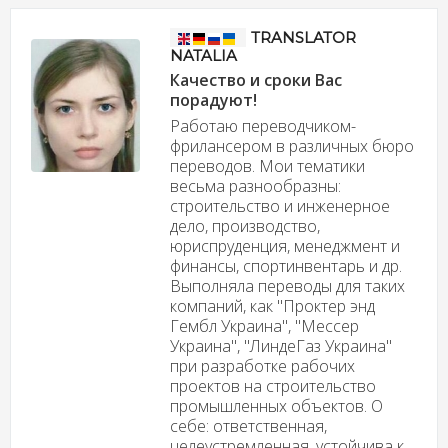
TRANSLATOR
NATALIA
Качество и сроки Вас
порадуют!
Работаю переводчиком-
фрилансером в различных бюро
переводов. Мои тематики
весьма разнообразны:
строительство и инженерное
дело, производство,
юриспруденция, менеджмент и
финансы, спортинвентарь и др.
Выполняла переводы для таких
компаний, как "Проктер энд
Гембл Украина", "Мессер
Украина", "ЛиндеГаз Украина"
при разработке рабочих
проектов на строительство
промышленных объектов. О
себе: ответственная,
целеустремленная, устойчива к