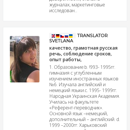
журналах, маркетинговые
исследован...
TRANSLATOR
SVETLANA
качество, грамотная русская
речь, соблюдение сроков,
опыт работы,
1. Образование:b. !993- 1995гг.
гимназия с углубленным
изучением иностранных языков
№6. Изучала английский и
немецкий языки.c. 1995- 1999гг.
Народная Украинская Академия.
Училась на факультете
«Референт-переводчик».
Основной язык –немецкий,
дополнительный – английский. d.
1999 –2000гг. Харьковский