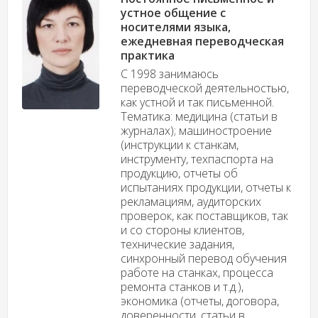
устное общение с
носителями языка,
ежедневная переводческая
практика
С 1998 занимаюсь
переводческой деятельностью,
как устной и так письменной.
Тематика: медицина (статьи в
журналах); машиностроение
(инструкции к станкам,
инструменту, техпаспорта на
продукцию, отчеты об
испытаниях продукции, отчеты к
рекламациям, аудиторских
проверок, как поставщиков, так
и со стороны клиентов,
технические задания,
синхронный перевод обучения
работе на станках, процесса
ремонта станков и т.д.),
экономика (отчеты, договора,
доверенности, статьи в