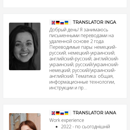
TRANSLATOR INGA
Добрый день! Я занимаюсь
письменными переводами на
удаленной основе 2 года.
Переводимые пары: немецкий-
русский; немецкий-украинский;
английский-русский; английский-
украинский; русский/украинский-
немецкий; русский/украинский-
английский. Тематика: общая,
информационные технологии,
инструкции и пр....
TRANSLATOR IANA
Work experience
2022 - по сьогоднішній