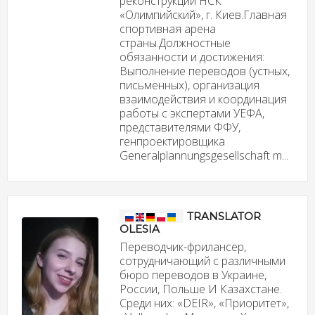
реконструкции НСК
«Олимпийский», г. Киев.Главная
спортивная арена
страны.Должностные
обязанности и достижения:
Выполнение переводов (устных,
письменных), организация
взаимодействия и координация
работы с экспертами УЕФА,
представителями ФФУ,
генпроектировщика
Generalplannungsgesellschaft m...
TRANSLATOR
OLESIA
Переводчик-фрилансер,
сотрудничающий с различными
бюро переводов в Украине,
России, Польше И Казахстане.
Среди них: «DEIR», «Приоритет»,