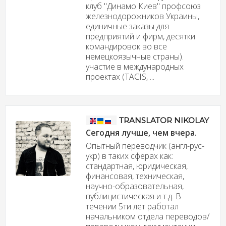
клуб "Динамо Киев" профсоюз
железнодорожников Украины,
единичные заказы для
предприятий и фирм, десятки
командировок во все
немецкоязычные страны).
участие в международных
проектах (TACIS, ...
TRANSLATOR NIKOLAY
Сегодня лучше, чем вчера.
Опытный переводчик (англ-рус-
укр) в таких сферах как:
стандартная, юридическая,
финансовая, техническая,
научно-образовательная,
публицистическая и т.д. В
течении 5ти лет работал
начальником отдела переводов/