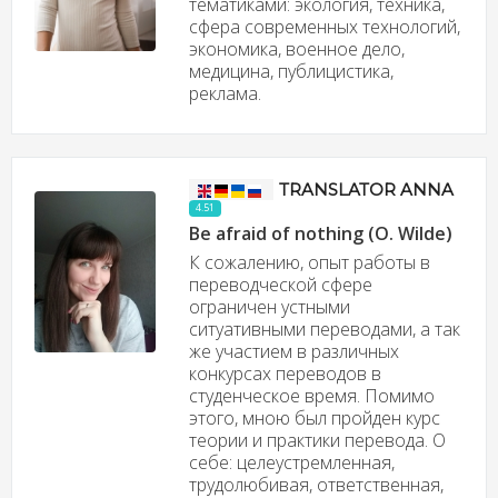
тематиками: экология, техника,
сфера современных технологий,
экономика, военное дело,
медицина, публицистика,
реклама.
TRANSLATOR ANNA
4.51
Be afraid of nothing (O. Wilde)
К сожалению, опыт работы в
переводческой сфере
ограничен устными
ситуативными переводами, а так
же участием в различных
конкурсах переводов в
студенческое время. Помимо
этого, мною был пройден курс
теории и практики перевода. О
себе: целеустремленная,
трудолюбивая, ответственная,