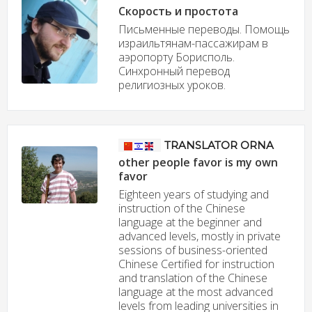
Скорость и простота
Письменные переводы. Помощь
израильтянам-пассажирам в
аэропорту Борисполь.
Синхронный перевод
религиозных уроков.
TRANSLATOR ORNA
other people favor is my own
favor
Eighteen years of studying and
instruction of the Chinese
language at the beginner and
advanced levels, mostly in private
sessions of business-oriented
Chinese Certified for instruction
and translation of the Chinese
language at the most advanced
levels from leading universities in