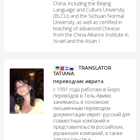
China, including the Beijing
Language and Culture University
(BLCU) and the Sichuan Normal
University, as well as certified in
teaching of advanced Chinese
from the China Alliance Institute in
Israel and the Asian I
TRANSLATOR
TATIANA
переводчик иврита
с 1991 года работаю в Бюро
переводов в Тель-Авиве,
занимаюсь в основном
письменным переводом
документации иврит- русский для
совместных компаний и
представительств российских,
украинских компаний, а также
для посольств и